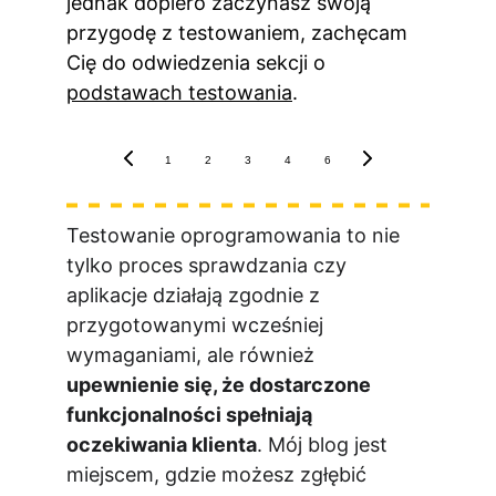
jednak dopiero zaczynasz swoją 
przygodę z testowaniem, zachęcam 
Cię do odwiedzenia sekcji o 
podstawach testowania
.
1
2
3
4
6
Testowanie oprogramowania to nie 
tylko proces sprawdzania czy 
aplikacje działają zgodnie z 
przygotowanymi wcześniej 
wymaganiami, ale również 
upewnienie się, że dostarczone 
funkcjonalności spełniają 
oczekiwania klienta
. Mój blog jest 
miejscem, gdzie możesz zgłębić 