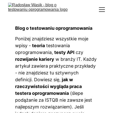
Blog o testowaniu oprogramowania
Poniżej znajdziesz wszystkie moje 
wpisy - 
teoria
 testowania 
oprogramowania, 
testy API
 czy 
rozwijanie kariery
 w branży IT. Każdy 
artykuł zawiera praktyczne przykłady 
- nie znajdziesz tu sztywnych 
definicji. Dowiesz się, 
jak w 
rzeczywistości wygląda praca 
testera oprogramowania
 (ślepe 
podążanie za ISTQB nie zawsze jest 
najlepszym rozwiązaniem). Jeśli 