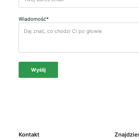
Wiadomość*
Wyślij
Kontakt
Znajdzie