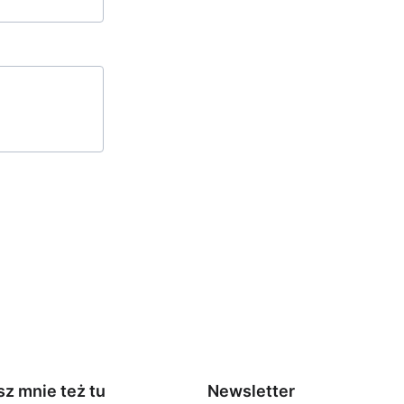
sz mnie też tu
Newsletter