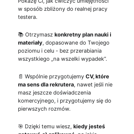
Pokażę Ci, jak ćwiczyć umiejętności 
w sposób zbliżony do realnej pracy 
testera.
📚 Otrzymasz 
konkretny plan nauki i 
materiały
, dopasowane do Twojego 
poziomu i celu - bez przerabiania 
wszystkiego „na wszelki wypadek”.
📄 Wspólnie przygotujemy 
CV, które 
ma sens dla rekrutera
, nawet jeśli nie 
masz jeszcze doświadczenia 
komercyjnego, i przygotujemy się do 
pierwszych rozmów.
🎯 Dzięki temu wiesz, 
kiedy jesteś 