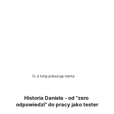
O, a tutaj pokazuję memy 
😅
Historia Daniela - od "zero 
odpowiedzi" do pracy jako tester