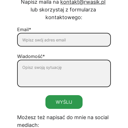
Napisz maila na 
kontakt@rwasik.pl
lub skorzystaj z formularza 
kontaktowego:
Email*
Wiadomość*
WYŚLIJ
Możesz też napisać do mnie na social 
mediach: