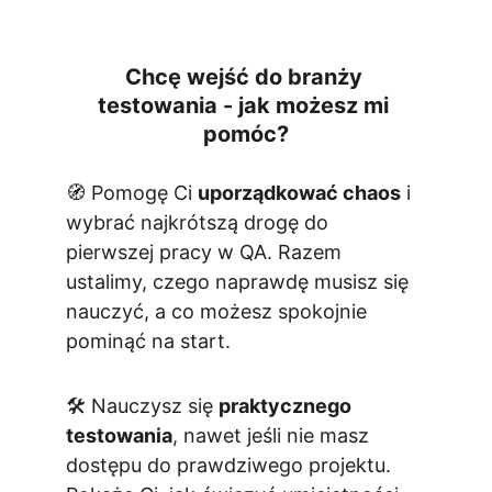
Chcę wejść do branży 
testowania - jak możesz mi 
pomóc?
🧭 Pomogę Ci 
uporządkować chaos
 i 
wybrać najkrótszą drogę do 
pierwszej pracy w QA. Razem 
ustalimy, czego naprawdę musisz się 
nauczyć, a co możesz spokojnie 
pominąć na start.
🛠️ Nauczysz się 
praktycznego 
testowania
, nawet jeśli nie masz 
dostępu do prawdziwego projektu. 