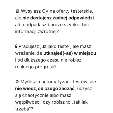
📄 Wysyłasz CV na oferty testerskie, 
ale 
nie dostajesz żadnej odpowiedzi
albo odpadasz bardzo szybko, bez 
informacji zwrotnej?
🧪 Pracujesz już jako tester, ale masz 
wrażenie, że 
utknąłeś(-aś) w miejscu
i od dłuższego czasu nie robisz 
realnego progresu?
⚙️ Myślisz o automatyzacji testów, ale 
nie wiesz, od czego zacząć
, uczysz 
się chaotycznie albo masz 
wątpliwości, czy robisz to „tak jak 
trzeba”?