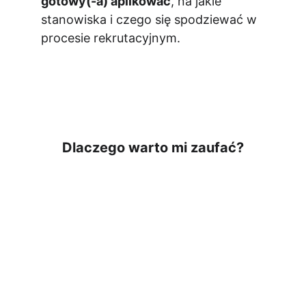
gotowy(-a) aplikować
, na jakie 
stanowiska i czego się spodziewać w 
procesie rekrutacyjnym.
Dlaczego warto mi zaufać?
Praktyka zamiast teorii
Konsultacje dopasowane do 