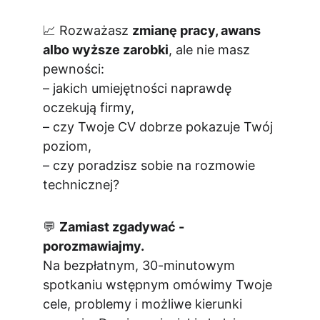
📈 Rozważasz 
zmianę pracy, awans 
albo wyższe zarobki
, ale nie masz 
pewności:
– jakich umiejętności naprawdę 
oczekują firmy,
– czy Twoje CV dobrze pokazuje Twój 
poziom,
– czy poradzisz sobie na rozmowie 
technicznej?
💬 
Zamiast zgadywać - 
porozmawiajmy.
Na bezpłatnym, 30-minutowym 
spotkaniu wstępnym omówimy Twoje 
cele, problemy i możliwe kierunki 