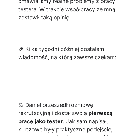
omawialiśmy realne problemy z pracy 
testera. W trakcie współpracy ze mną 
zostawił taką opinię:
🎉 Kilka tygodni później dostałem 
wiadomość, na którą zawsze czekam:
💪 Daniel przeszedł rozmowę 
rekrutacyjną i dostał swoją 
pierwszą 
pracę jako tester
. Jak sam napisał, 
kluczowe były praktyczne podejście, 