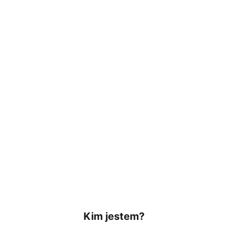
zrozumieniu
Kim jestem?