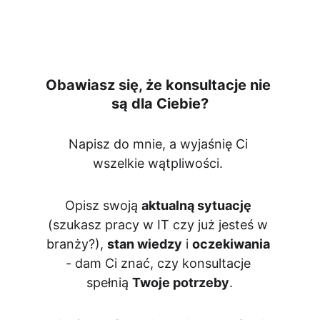
Obawiasz się, że konsultacje nie 
są dla Ciebie?
Napisz do mnie, a wyjaśnię Ci 
wszelkie wątpliwości. 
Opisz swoją 
aktualną sytuację
(szukasz pracy w IT czy już jesteś w 
branży?), 
stan wiedzy
 i 
oczekiwania 
- dam Ci znać, czy konsultacje
spełnią 
Twoje potrzeby
.