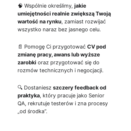
🧠 Wspólnie określimy, 
jakie 
umiejętności realnie zwiększą Twoją 
wartość na rynku
, zamiast rozwijać 
wszystko naraz bez jasnego celu.
📄 Pomogę Ci przygotować 
CV pod 
zmianę pracy, awans lub wyższe 
zarobki
 oraz przygotować się do 
rozmów technicznych i negocjacji.
🔍 Dostaniesz 
szczery feedback od 
praktyka
, który pracuje jako Senior 
QA, rekrutuje testerów i zna procesy 
„od środka”.