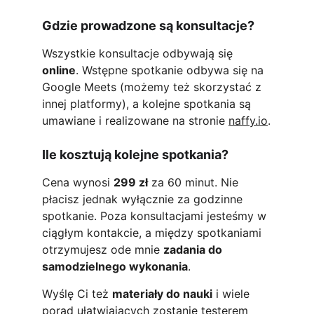
Gdzie prowadzone są konsultacje?
Wszystkie konsultacje odbywają się 
online
. Wstępne spotkanie odbywa się na 
Google Meets (możemy też skorzystać z 
innej platformy), a kolejne spotkania są 
umawiane i realizowane na stronie 
naffy.io
.
Ile kosztują kolejne spotkania?
Cena wynosi 
299 zł
 za 60 minut. Nie 
płacisz jednak wyłącznie za godzinne 
spotkanie. Poza konsultacjami jesteśmy w 
ciągłym kontakcie, a między spotkaniami 
otrzymujesz ode mnie 
zadania do 
samodzielnego wykonania
.
Wyślę Ci też 
materiały do nauki
 i wiele 
porad ułatwiających zostanie testerem 