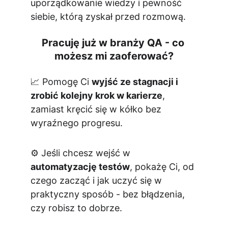
uporządkowanie wiedzy i pewność 
siebie, którą zyskał przed rozmową.
Pracuję już w branży QA - co 
możesz mi zaoferować?
📈 Pomogę Ci 
wyjść ze stagnacji i 
zrobić kolejny krok w karierze
, 
zamiast kręcić się w kółko bez 
wyraźnego progresu.
⚙️ Jeśli chcesz wejść w 
automatyzację testów
, pokażę Ci, od 
czego zacząć i jak uczyć się w 
praktyczny sposób - bez błądzenia, 
czy robisz to dobrze.