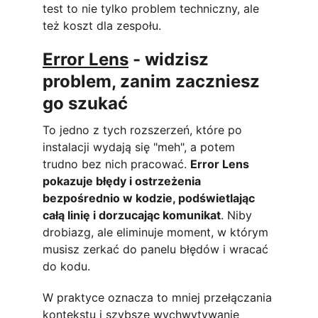
test to nie tylko problem techniczny, ale 
też koszt dla zespołu.
Error Lens
 - widzisz 
problem, zanim zaczniesz 
go szukać
To jedno z tych rozszerzeń, które po 
instalacji wydają się "meh", a potem 
trudno bez nich pracować. 
Error Lens 
pokazuje błędy i ostrzeżenia 
bezpośrednio w kodzie, podświetlając 
całą linię i dorzucając komunikat
. Niby 
drobiazg, ale eliminuje moment, w którym 
musisz zerkać do panelu błędów i wracać 
do kodu.
W praktyce oznacza to mniej przełączania 
kontekstu i szybsze wychwytywanie 