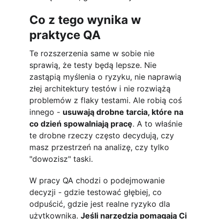
Co z tego wynika w 
praktyce QA
Te rozszerzenia same w sobie nie 
sprawią, że testy będą lepsze. Nie 
zastąpią myślenia o ryzyku, nie naprawią 
złej architektury testów i nie rozwiążą 
problemów z flaky testami. Ale robią coś 
innego - 
usuwają drobne tarcia, które na 
co dzień spowalniają pracę
. A to właśnie 
te drobne rzeczy często decydują, czy 
masz przestrzeń na analizę, czy tylko 
"dowozisz" taski.
W pracy QA chodzi o podejmowanie 
decyzji - gdzie testować głębiej, co 
odpuścić, gdzie jest realne ryzyko dla 
użytkownika. 
Jeśli narzędzia pomagają Ci 