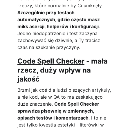
rzeczy, które normalnie by Ci umknęły. 
Szczególnie przy testach 
automatycznych, gdzie często masz 
miks asercji, helperów i konfiguracji
. 
Jedno niedopatrzenie i test zaczyna 
zachowywać się dziwnie, a Ty tracisz 
czas na szukanie przyczyny.
Code Spell Checker
 - mała 
rzecz, duży wpływ na 
jakość
Brzmi jak coś dla ludzi piszących artykuły, 
a nie kod, ale w QA to ma zaskakująco 
duże znaczenie. 
Code Spell Checker 
sprawdza pisownię w zmiennych, 
opisach testów i komentarzach
. I to nie 
jest tylko kwestia estetyki - literówki w 