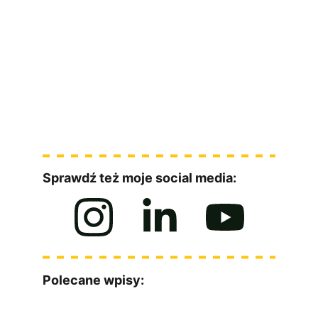
Dostęp do nagrań
Kiedy kolejna edycja?
[ZOBACZ SZCZEGÓŁY WARSZTATU]
Sprawdź też moje social media:
Polecane wpisy: