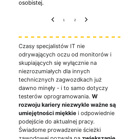
osobistej.
1
2
Czasy specjalistów IT nie 
odrywających oczu od monitorów i 
skupiających się wyłącznie na 
niezrozumiałych dla innych 
technicznych zagwozdkach już 
dawno minęły - i to samo dotyczy 
testerów oprogramowania. 
W 
rozwoju kariery niezwykle ważne są 
umiejętności miękkie
 i odpowiednie 
podejście do aktualnej pracy. 
Świadome prowadzenie ścieżki 
zawodowej pozwala na 
zwiększanie 