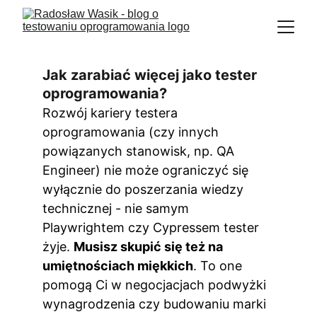
Jak zarabiać więcej jako tester 
oprogramowania?
Rozwój kariery testera 
oprogramowania (czy innych 
powiązanych stanowisk, np. QA 
Engineer) nie może ograniczyć się 
wyłącznie do poszerzania wiedzy 
technicznej - nie samym 
Playwrightem
czy Cypressem
tester 
żyje. 
Musisz skupić się też na 
umiętnościach miękkich
. To one 
pomogą Ci w negocjacjach podwyżki 
wynagrodzenia czy budowaniu marki 