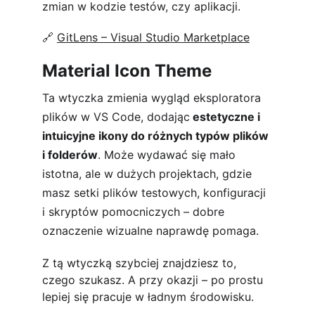
zmian w kodzie testów, czy aplikacji.
🔗 
GitLens – Visual Studio Marketplace
Material Icon Theme
Ta wtyczka zmienia wygląd eksploratora 
plików w VS Code, dodając
 estetyczne i 
intuicyjne ikony do różnych typów plików 
i folderów
. Może wydawać się mało 
istotna, ale w dużych projektach, gdzie 
masz setki plików testowych, konfiguracji 
i skryptów pomocniczych – dobre 
oznaczenie wizualne naprawdę pomaga.
Z tą wtyczką szybciej znajdziesz to, 
czego szukasz. A przy okazji – po prostu 
lepiej się pracuje w ładnym środowisku.