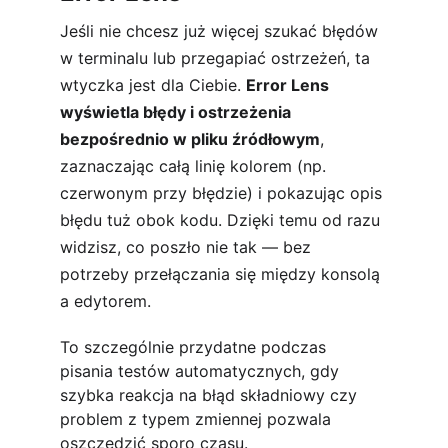
Jeśli nie chcesz już więcej szukać błędów 
w terminalu lub przegapiać ostrzeżeń, ta 
wtyczka jest dla Ciebie. 
Error Lens 
wyświetla błędy i ostrzeżenia 
bezpośrednio w pliku źródłowym
, 
zaznaczając całą linię kolorem (np. 
czerwonym przy błędzie) i pokazując opis 
błędu tuż obok kodu. Dzięki temu od razu 
widzisz, co poszło nie tak — bez 
potrzeby przełączania się między konsolą 
a edytorem.
To szczególnie przydatne podczas 
pisania testów automatycznych, gdy 
szybka reakcja na błąd składniowy czy 
problem z typem zmiennej pozwala 
oszczędzić sporo czasu.