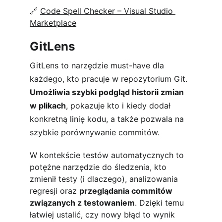
🔗 
Code Spell Checker – Visual Studio 
Marketplace
GitLens
GitLens to narzędzie must-have dla 
każdego, kto pracuje w repozytorium Git. 
Umożliwia szybki podgląd historii zmian 
w plikach
, pokazuje kto i kiedy dodał 
konkretną linię kodu, a także pozwala na 
szybkie porównywanie commitów.
W kontekście testów automatycznych to 
potężne narzędzie do śledzenia, kto 
zmienił testy (i dlaczego), analizowania 
regresji oraz 
przeglądania commitów 
związanych z testowaniem
. Dzięki temu 
łatwiej ustalić, czy nowy błąd to wynik 