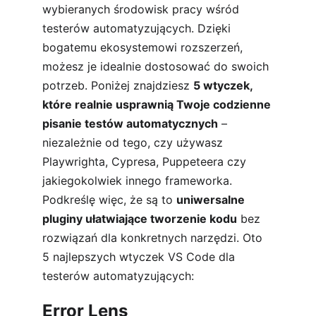
wybieranych środowisk pracy wśród 
testerów automatyzujących. Dzięki 
bogatemu ekosystemowi rozszerzeń, 
możesz je idealnie dostosować do swoich 
potrzeb. Poniżej znajdziesz 
5 wtyczek, 
które realnie usprawnią Twoje codzienne 
pisanie testów automatycznych
 – 
niezależnie od tego, czy używasz 
Playwrighta, Cypresa, Puppeteera czy 
jakiegokolwiek innego frameworka. 
Podkreślę więc, że są to 
uniwersalne 
pluginy ułatwiające tworzenie kodu
 bez 
rozwiązań dla konkretnych narzędzi. Oto 
5 najlepszych wtyczek VS Code dla 
testerów automatyzujących:
Error Lens