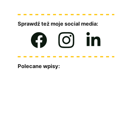
Sprawdź też moje social media:
Polecane wpisy:
Masz jakieś pytania? Z chęcią odpowiem :)
Imię