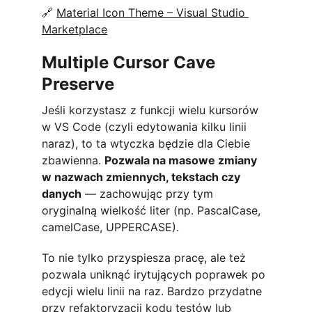
🔗 
Material Icon Theme – Visual Studio 
Marketplace
Multiple Cursor Cave 
Preserve
Jeśli korzystasz z funkcji wielu kursorów 
w VS Code (czyli edytowania kilku linii 
naraz), to ta wtyczka będzie dla Ciebie 
zbawienna. 
Pozwala na masowe zmiany 
w nazwach zmiennych, tekstach czy 
danych
 — zachowując przy tym 
oryginalną wielkość liter (np. PascalCase, 
camelCase, UPPERCASE).
To nie tylko przyspiesza pracę, ale też 
pozwala uniknąć irytujących poprawek po 
edycji wielu linii na raz. Bardzo przydatne 
przy refaktoryzacji kodu testów lub 