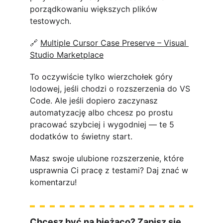
porządkowaniu większych plików 
testowych.
🔗 
Multiple Cursor Case Preserve – Visual 
Studio Marketplace
To oczywiście tylko wierzchołek góry 
lodowej, jeśli chodzi o rozszerzenia do VS 
Code. Ale jeśli dopiero zaczynasz 
automatyzację albo chcesz po prostu 
pracować szybciej i wygodniej — te 5 
dodatków to świetny start.
Masz swoje ulubione rozszerzenie, które 
usprawnia Ci pracę z testami? Daj znać w 
komentarzu!
Chcesz być na bieżąco? Zapisz się 