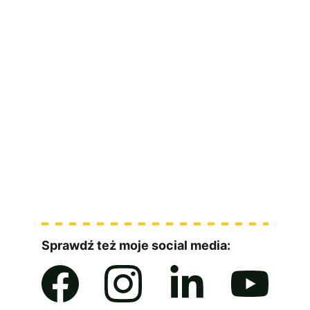
świata IT
wyślę Ci darmowego ebooka
Sprawdź też moje social media: