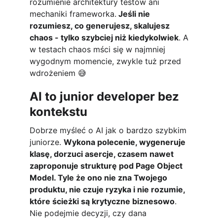
rozumienie architektury testów ani 
mechaniki frameworka.
 Jeśli nie 
rozumiesz, co generujesz, skalujesz 
chaos - tylko szybciej niż kiedykolwiek
. A 
w testach chaos mści się w najmniej 
wygodnym momencie, zwykle tuż przed 
wdrożeniem 😅
AI to junior developer bez 
kontekstu
Dobrze myśleć o AI jak o bardzo szybkim 
juniorze. 
Wykona polecenie, wygeneruje 
klasę, dorzuci asercje, czasem nawet 
zaproponuje strukturę pod Page Object 
Model. Tyle że ono nie zna Twojego 
produktu, nie czuje ryzyka i nie rozumie, 
które ścieżki są krytyczne biznesowo
. 
Nie podejmie decyzji, czy dana 