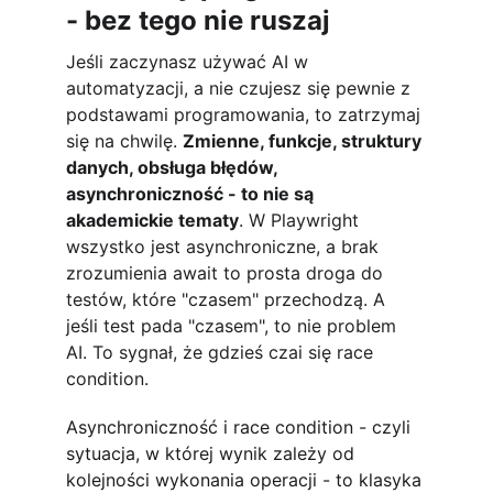
- bez tego nie ruszaj
Jeśli zaczynasz używać AI w 
automatyzacji, a nie czujesz się pewnie z 
podstawami programowania, to zatrzymaj 
się na chwilę. 
Zmienne, funkcje, struktury 
danych, obsługa błędów, 
asynchroniczność - to nie są 
akademickie tematy
. W Playwright 
wszystko jest asynchroniczne, a brak 
zrozumienia await to prosta droga do 
testów, które "czasem" przechodzą. A 
jeśli test pada "czasem", to nie problem 
AI. To sygnał, że gdzieś czai się race 
condition.
Asynchroniczność i race condition - czyli 
sytuacja, w której wynik zależy od 
kolejności wykonania operacji - to klasyka 