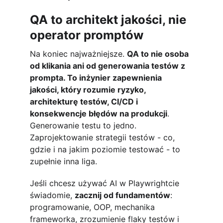
QA to architekt jakości, nie 
operator promptów
Na koniec najważniejsze. 
QA to nie osoba 
od klikania ani od generowania testów z 
prompta. To inżynier zapewnienia 
jakości, który rozumie ryzyko, 
architekturę testów, CI/CD i 
konsekwencje błędów na produkcji
. 
Generowanie testu to jedno. 
Zaprojektowanie strategii testów - co, 
gdzie i na jakim poziomie testować - to 
zupełnie inna liga.
Jeśli chcesz używać AI w Playwrightcie 
świadomie, 
zacznij od fundamentów
: 
programowanie, OOP, mechanika 
frameworka, zrozumienie flaky testów i 