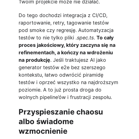
Twoim projekcie może nie działać.
Do tego dochodzi integracja z CI/CD, 
raportowanie, retry, tagowanie testów 
pod smoke czy regresję. Automatyzacja 
testów to nie tylko pliki 
.spec.ts
. 
To cały 
proces jakościowy, który zaczyna się na 
refinementach, a kończy na wdrożeniu 
na produkcję
. Jeśli traktujesz AI jako 
generator testów e2e bez szerszego 
kontekstu, łatwo odwrócić piramidę 
testów i oprzeć wszystko na najdroższym 
poziomie. A to już prosta droga do 
wolnych pipeline’ów i frustracji zespołu.
Przyspieszanie chaosu 
albo świadome 
wzmocnienie