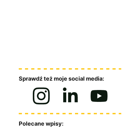
Dostęp do nagrań
Kiedy kolejna edycja?
[ZOBACZ SZCZEGÓŁY WARSZTATU]
Sprawdź też moje social media:
Polecane wpisy: