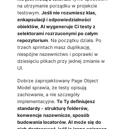
na utrzymanie porządku w projekcie 
testowym. 
Jeśli nie rozumiesz klas, 
enkapsulacji i odpowiedzialności 
obiektów, AI wygeneruje Ci testy z 
selektorami rozrzuconymi po całym 
repozytorium
. Na początku działa. Po 
trzech sprintach masz duplikację, 
niespójne nazewnictwo i poprawki w 
dziesięciu plikach przy jednej zmianie w 
UI.
Dobrze zaprojektowany Page Object 
Model sprawia, że testy opisują 
zachowanie, a nie szczegóły 
implementacyjne. 
To Ty definiujesz 
standardy - strukturę folderów, 
konwencje nazewnicze, sposób 
budowania locatorów. AI może się do 