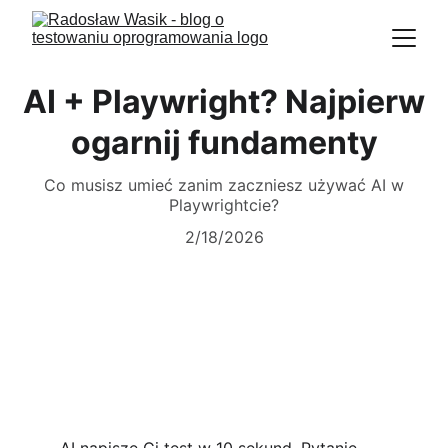
AI + Playwright? Najpierw
ogarnij fundamenty
Co musisz umieć zanim zaczniesz używać AI w
Playwrightcie?
2/18/2026