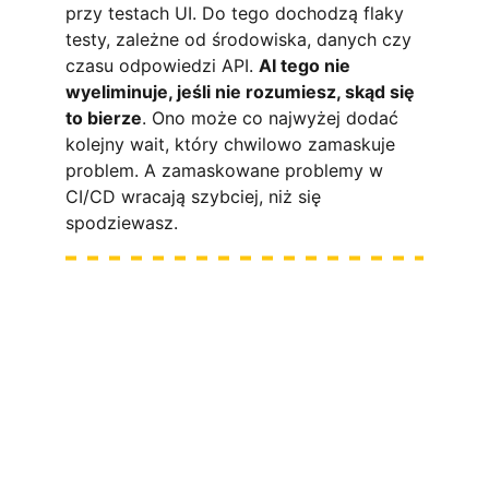
przy testach UI. Do tego dochodzą flaky 
testy, zależne od środowiska, danych czy 
czasu odpowiedzi API. 
AI tego nie 
wyeliminuje, jeśli nie rozumiesz, skąd się 
to bierze
. Ono może co najwyżej dodać 
kolejny wait, który chwilowo zamaskuje 
problem. A zamaskowane problemy w 
CI/CD wracają szybciej, niż się 
spodziewasz.
Zbuduj swoje skille pod 
okiem praktyka 