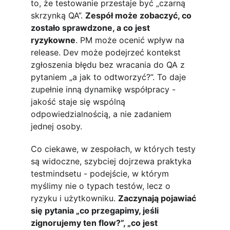
to, że testowanie przestaje być „czarną 
skrzynką QA”. 
Zespół może zobaczyć, co 
zostało sprawdzone, a co jest 
ryzykowne
. PM może ocenić wpływ na 
release. Dev może podejrzeć kontekst 
zgłoszenia błędu bez wracania do QA z 
pytaniem „a jak to odtworzyć?”. To daje 
zupełnie inną dynamikę współpracy - 
jakość staje się wspólną 
odpowiedzialnością, a nie zadaniem 
jednej osoby.
Co ciekawe, w zespołach, w których testy 
są widoczne, szybciej dojrzewa praktyka 
testmindsetu - podejście, w którym 
myślimy nie o typach testów, lecz o 
ryzyku i użytkowniku. 
Zaczynają pojawiać 
się pytania „co przegapimy, jeśli 
zignorujemy ten flow?”, „co jest 