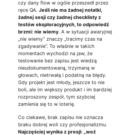
czy dany flow w ogóle przeszedł przez 
ręce QA. 
Jeśli nie ma żadnej notatki, 
żadnej sesji czy żadnej checklisty z 
testów eksploracyjnych, to odpowiedź 
brzmi: nie wiemy
. A w sytuacji awaryjnej 
„nie wiemy” znaczy „tracimy czas na 
zgadywanie”. To właśnie w takich 
momentach wychodzi na jaw, że 
testowanie bez zapisu jest wiedzą 
nieudokumentowaną, trzymaną w 
głowach, nietrwałą i podatną na błędy. 
Gdy projekt jest młody, jeszcze to nie 
boli, ale im większy produkt i im bardziej 
rozproszony zespół, tym szybciej 
zamienia się to w loterię.
Co ciekawe, brak zapisu nie oznacza 
braku dobrej woli czy profesjonalizmu. 
Najczęściej wynika z presji: „weź 