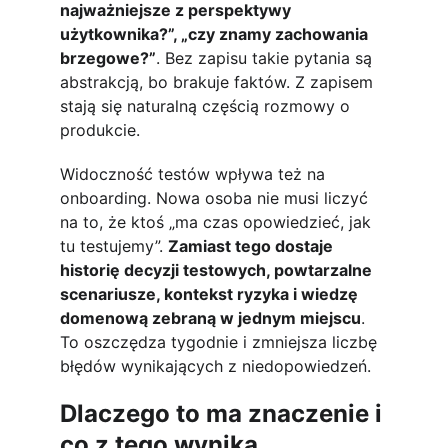
najważniejsze z perspektywy 
użytkownika?”, „czy znamy zachowania 
brzegowe?”
. Bez zapisu takie pytania są 
abstrakcją, bo brakuje faktów. Z zapisem 
stają się naturalną częścią rozmowy o 
produkcie.
Widoczność testów wpływa też na 
onboarding. Nowa osoba nie musi liczyć 
na to, że ktoś „ma czas opowiedzieć, jak 
tu testujemy”. 
Zamiast tego dostaje 
historię decyzji testowych, powtarzalne 
scenariusze, kontekst ryzyka i wiedzę 
domenową zebraną w jednym miejscu
. 
To oszczędza tygodnie i zmniejsza liczbę 
błędów wynikających z niedopowiedzeń.
Dlaczego to ma znaczenie i 
co z tego wynika