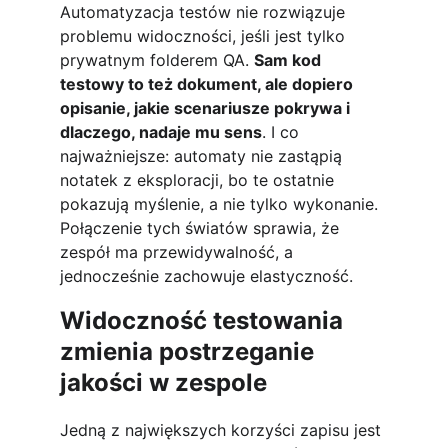
Automatyzacja testów nie rozwiązuje 
problemu widoczności, jeśli jest tylko 
prywatnym folderem QA. 
Sam kod 
testowy to też dokument, ale dopiero 
opisanie, jakie scenariusze pokrywa i 
dlaczego, nadaje mu sens
. I co 
najważniejsze: automaty nie zastąpią 
notatek z eksploracji, bo te ostatnie 
pokazują myślenie, a nie tylko wykonanie. 
Połączenie tych światów sprawia, że 
zespół ma przewidywalność, a 
jednocześnie zachowuje elastyczność.
Widoczność testowania 
zmienia postrzeganie 
jakości w zespole
Jedną z największych korzyści zapisu jest 