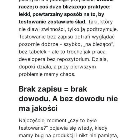
raczej o coś dużo bliższego praktyce: 
lekki, powtarzalny sposób na to, by 
testowanie zostawiało ślad
. Taki, który 
nie dławi zwinności, tylko ją podtrzymuje. 
Testowanie bez zapisu potrafi wyglądać 
pozornie dobrze - szybko, „na bieżąco”, 
bez tabelek - ale to trochę jak praca 
developera bez repozytorium. Działa, 
dopóki działa, a przy pierwszym 
problemie mamy chaos.
Brak zapisu = brak 
dowodu. A bez dowodu nie 
ma jakości
Najczęściej moment „czy to było 
testowane?” pojawia się wtedy, kiedy 
mamy bug na produkcji i nikt nie pamięta, 