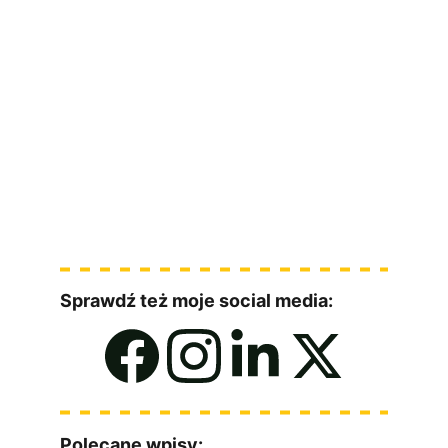
wyślę Ci darmowego ebooka
Sprawdź też moje social media:
Polecane wpisy: