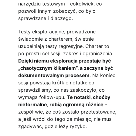
narzędziu testowym - cokolwiek, co 
pozwoli innym zobaczyć, co było 
sprawdzane i dlaczego.
Testy eksploracyjne, prowadzone 
świadomie z charterem, świetnie 
uzupełniają testy regresyjne. Charter to 
po prostu cel sesji, zakres i ograniczenia. 
Dzięki niemu eksploracja przestaje być 
„chaotycznym klikaniem”, a zaczyna być 
dokumentowalnym procesem
. Na koniec 
sesji powstają krótkie notatki: co 
sprawdziliśmy, co nas zaskoczyło, co 
wymaga follow-upu. 
Te notatki, choćby 
nieformalne, robią ogromną różnicę
 - 
zespół wie, że coś zostało przetestowane, 
a jeśli wróci do tego za miesiąc, nie musi 
zgadywać, gdzie leży ryzyko.