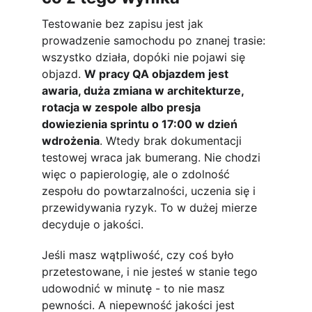
Testowanie bez zapisu jest jak 
prowadzenie samochodu po znanej trasie: 
wszystko działa, dopóki nie pojawi się 
objazd. 
W pracy QA objazdem jest 
awaria, duża zmiana w architekturze, 
rotacja w zespole albo presja 
dowiezienia sprintu o 17:00 w dzień 
wdrożenia
. Wtedy brak dokumentacji 
testowej wraca jak bumerang. Nie chodzi 
więc o papierologię, ale o zdolność 
zespołu do powtarzalności, uczenia się i 
przewidywania ryzyk. To w dużej mierze 
decyduje o jakości.
Jeśli masz wątpliwość, czy coś było 
przetestowane, i nie jesteś w stanie tego 
udowodnić w minutę - to nie masz 
pewności. A niepewność jakości jest 