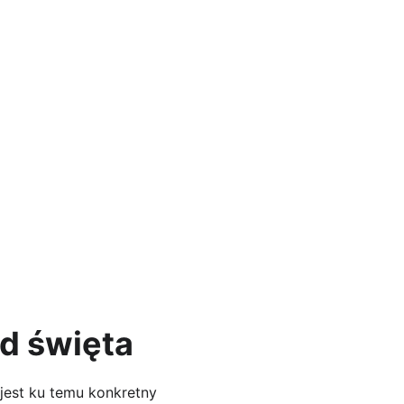
od święta
jest ku temu konkretny 