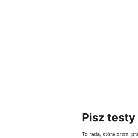
Pisz testy
To rada, która brzmi pr