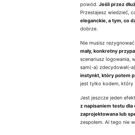
powód. 
Jeśli przez dłu
Przestajesz wiedzieć, c
eleganckie, a tym, co 
dobrze.
Nie musisz rezygnować 
mały, konkretny przypa
scenariusz logowania, 
sam(-a) zdecydował(-a) 
instynkt, który potem 
jest tylko kodem, który
Jest jeszcze jeden efek
z napisaniem testu dla 
zaprojektowana lub spe
zespołem. AI tego nie 