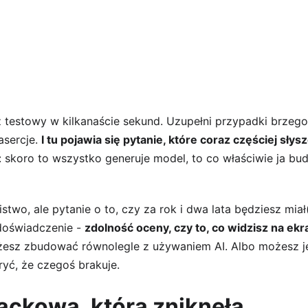
sz testowy w kilkanaście sekund. Uzupełni przypadki brzeg
sercje. 
I tu pojawia się pytanie, które coraz częściej sły
: skoro to wszystko generuje model, to co właściwie ja bud
nistwo, ale pytanie o to, czy za rok i dwa lata będziesz miał
oświadczenie - 
zdolność oceny, czy to, co widzisz na ekr
żesz zbudować równolegle z używaniem AI. Albo możesz j
ryć, że czegoś brakuje.
ackowa, która zniknęła