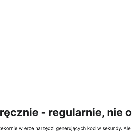
 ręcznie - regularnie, nie 
zekornie w erze narzędzi generujących kod w sekundy. Ale 