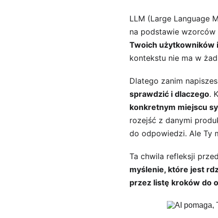
LLM (Large Language Mo
na podstawie wzorców 
Twoich użytkowników i 
kontekstu nie ma w żadn
Dlatego zanim napiszes
sprawdzić i dlaczego
. 
konkretnym miejscu sy
rozejść z danymi produk
do odpowiedzi. Ale Ty 
Ta chwila refleksji prz
myślenie, które jest r
przez listę kroków do 