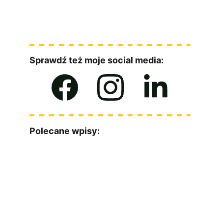
Sprawdź też moje social media:
Polecane wpisy:
Masz jakieś pytania? Z chęcią odpowiem :)
Imię