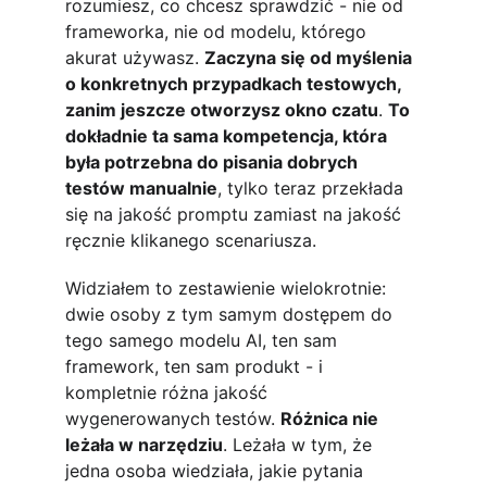
rozumiesz, co chcesz sprawdzić - nie od 
frameworka, nie od modelu, którego 
akurat używasz. 
Zaczyna się od myślenia 
o konkretnych przypadkach testowych, 
zanim jeszcze otworzysz okno czatu
. 
To 
dokładnie ta sama kompetencja, która 
była potrzebna do pisania dobrych 
testów manualnie
, tylko teraz przekłada 
się na jakość promptu zamiast na jakość 
ręcznie klikanego scenariusza.
Widziałem to zestawienie wielokrotnie: 
dwie osoby z tym samym dostępem do 
tego samego modelu AI, ten sam 
framework, ten sam produkt - i 
kompletnie różna jakość 
wygenerowanych testów. 
Różnica nie 
leżała w narzędziu
. Leżała w tym, że 
jedna osoba wiedziała, jakie pytania 