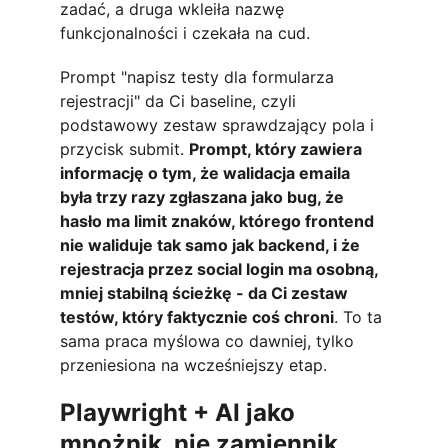
zadać, a druga wkleiła nazwę 
funkcjonalności i czekała na cud.
Prompt "napisz testy dla formularza 
rejestracji" da Ci baseline, czyli 
podstawowy zestaw sprawdzający pola i 
przycisk submit. 
Prompt, który zawiera 
informację o tym, że walidacja emaila 
była trzy razy zgłaszana jako bug, że 
hasło ma limit znaków, którego frontend 
nie waliduje tak samo jak backend, i że 
rejestracja przez social login ma osobną, 
mniej stabilną ścieżkę - da Ci zestaw 
testów, który faktycznie coś chroni
. To ta 
sama praca myślowa co dawniej, tylko 
przeniesiona na wcześniejszy etap.
Playwright + AI jako 
mnożnik, nie zamiennik