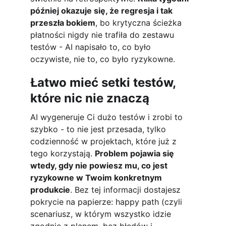
później okazuje się, że regresja i tak 
przeszła bokiem
, bo krytyczna ścieżka 
płatności nigdy nie trafiła do zestawu 
testów - AI napisało to, co było 
oczywiste, nie to, co było ryzykowne.
Łatwo mieć setki testów, 
które nic nie znaczą
AI wygeneruje Ci dużo testów i zrobi to 
szybko - to nie jest przesada, tylko 
codzienność w projektach, które już z 
tego korzystają. 
Problem pojawia się 
wtedy, gdy nie powiesz mu, co jest 
ryzykowne w Twoim konkretnym 
produkcie
. Bez tej informacji dostajesz 
pokrycie na papierze: happy path (czyli 
scenariusz, w którym wszystko idzie 