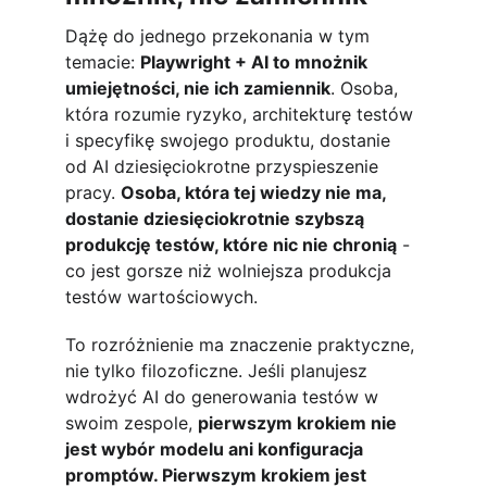
Dążę do jednego przekonania w tym 
temacie: 
Playwright + AI to mnożnik 
umiejętności, nie ich zamiennik
. Osoba, 
która rozumie ryzyko, architekturę testów 
i specyfikę swojego produktu, dostanie 
od AI dziesięciokrotne przyspieszenie 
pracy. 
Osoba, która tej wiedzy nie ma, 
dostanie dziesięciokrotnie szybszą 
produkcję testów, które nic nie chronią
 - 
co jest gorsze niż wolniejsza produkcja 
testów wartościowych.
To rozróżnienie ma znaczenie praktyczne, 
nie tylko filozoficzne. Jeśli planujesz 
wdrożyć AI do generowania testów w 
swoim zespole, 
pierwszym krokiem nie 
jest wybór modelu ani konfiguracja 
promptów. Pierwszym krokiem jest 