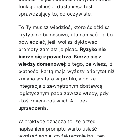
funkcjonalności, dostaniesz test 
sprawdzający to, co oczywiste.
To Ty musisz wiedzieć, które ścieżki są 
krytyczne biznesowo, i to napisać - albo 
powiedzieć, jeśli wolisz dyktować 
prompty zamiast je pisać. 
Ryzyko nie 
bierze się z powietrza. Bierze się z 
wiedzy domenowej
: z tego, że wiesz, iż 
płatności kartą mają wyższy priorytet niż 
zmiana avatara w profilu, albo że 
integracja z zewnętrznym dostawcą 
logistycznym pada zawsze wtedy, gdy 
ktoś zmieni coś w ich API bez 
uprzedzenia.
W praktyce oznacza to, że przed 
napisaniem promptu warto usiąść i 
wypisać sobie, co faktycznie boli ten 