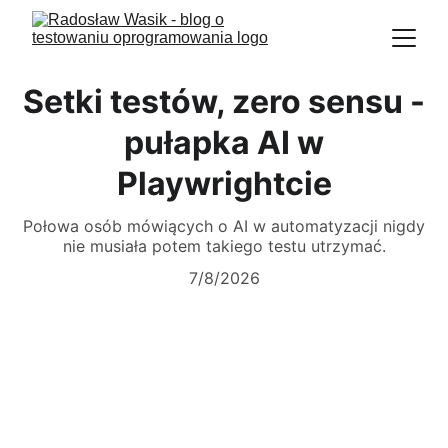
Setki testów, zero sensu -
pułapka AI w
Playwrightcie
Połowa osób mówiących o AI w automatyzacji nigdy
nie musiała potem takiego testu utrzymać.
7/8/2026