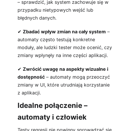
– sprawdzić, jak system zachowuje się w 
przypadku nietypowych wejść lub 
błędnych danych.
✔ 
Zbadać wpływ zmian na cały system
 – 
automaty często testują konkretne 
moduły, ale ludzki tester może ocenić, czy 
zmiany wpłynęły na inne części aplikacji.
✔ 
Zwrócić uwagę na aspekty wizualne i 
dostępność
 – automaty mogą przeoczyć 
zmiany w UI, które utrudniają korzystanie 
z aplikacji.
Idealne połączenie – 
automaty i człowiek
Testy regresji nie powinny sprowadzać się 