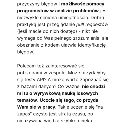
przyczyny błędów i 
możliwość pomocy 
programistow w analizie problemów
 jest 
niezwykle cenioną umiejętnością. Dobrą 
praktyką jest przeglądanie 
pull requestów
(jeśli macie do nich dostęp) - nikt nie 
wymaga od Was pełnego zrozumienia, ale 
obeznanie z kodem ułatwia identyfikację 
błędów. 
Polecam też zainteresować się 
potrzebami w zespole. Może przydałyby 
się testy API? A może warto zapoznać się 
z bazami danych? Co ważne, 
nie chodzi 
mi tu o wyrywkową naukę losowych 
tematów
. 
Uczcie się tego, co przyda 
Wam się w pracy
. Takie uczenie się "na 
zapas" często jest stratą czasu, bo 
nieużywana wiedza szybko ucieka.