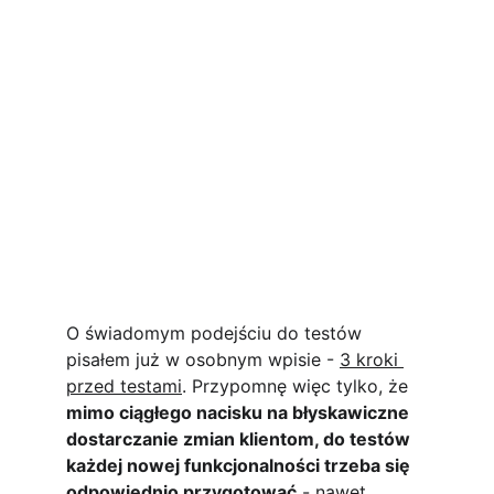
O świadomym podejściu do testów 
pisałem już w osobnym wpisie - 
3 kroki 
przed testami
. Przypomnę więc tylko, że 
mimo ciągłego nacisku na błyskawiczne 
dostarczanie zmian klientom, do testów 
każdej nowej funkcjonalności trzeba się 
odpowiednio przygotować
 - nawet 