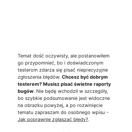
Temat dość oczywisty, ale postanowiłem 
go przypomnieć, bo i doświadczonym 
testerom zdarza się pisać nieprecyzyjne 
zgłoszenia błędów. 
Chcesz być dobrym 
testerem? Musisz pisać świetne raporty 
bugów
. Nie będę wchodził w szczegóły, 
bo szybkie podsumowanie jest widoczne 
na obrazku powyżej, a po rozwinięcie 
tematu zapraszam do osobnego wpisu - 
Jak poprawnie zgłaszać błędy?
.