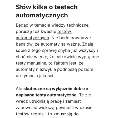
Słów kilka o testach 
automatycznych
Będąc w temacie wiedzy technicznej, 
poruszę też kwestię 
testów 
automatycznych
. Nie będę powtarzał 
banałów, że automaty są ważne. Zdają 
sobie z tego sprawę chyba już wszyscy i 
choć nie wierzę, że całkowicie wyprą one 
testy manualne, to faktem jest, że 
automaty niezwykle podnoszą poziom 
utrzymania jakości. 
Ale 
skuteczne są wyłącznie dobrze 
napisane testy automatyczne
. Te złe 
wręcz utrudniają pracę i zamiast 
zapewniać większą pewność w czasie 
testów regresji, to zmuszają do 