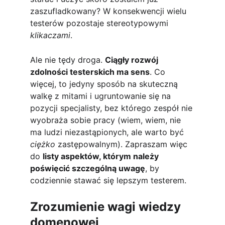
zaszufladkowany? W konsekwencji wielu 
testerów pozostaje stereotypowymi 
klikaczami
.
Ale nie tędy droga. 
Ciągły rozwój 
zdolności testerskich ma sens
. Co 
więcej, to jedyny sposób na skuteczną 
walkę z mitami i ugruntowanie się na 
pozycji specjalisty, bez którego zespół nie 
wyobraża sobie pracy (wiem, wiem, nie 
ma ludzi niezastąpionych, ale warto być 
ciężko 
zastępowalnym). Zapraszam więc 
do 
listy aspektów, którym należy 
poświęcić szczególną uwagę
, by 
codziennie stawać się lepszym testerem.
Zrozumienie wagi wiedzy 
domenowej