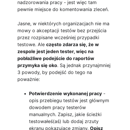
nadzorowania pracy - jest więc tam 
pewnie miejsce do komentowania zleceń. 
Jasne, w niektórych organizacjach nie ma 
mowy o akceptacji testów bez przejścia 
przez rozpisane wcześniej przypadki 
testowe. Ale 
często zdarza się, że w 
zespole jest jeden tester, więc na 
pobłażliwe podejście do raportów 
przymyka się oko
. Są jednak przynajmniej 
3 powody, by podejść do tego na 
poważnie:
Potwierdzenie wykonanej pracy
 - 
opis przebiegu testów jest głównym 
dowodem pracy testerów 
manualnych. Zapisz, jakie ścieżki 
testowałeś(aś) lub dodaj zrzuty 
ekranu pokazujące zmiany. 
Opisz 