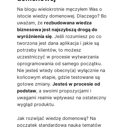
Na blogu wielokrotnie męczyłem Was o 
istocie wiedzy domenowej. Dlaczego? Bo 
uważam, że 
rozbudowana wiedza 
biznesowa jest najszybszą drogą do 
wyróżnienia się
. Jeśli rozumiesz po co 
tworzona jest dana aplikacja i jakie są 
potrzeby klientów, to możesz 
uczestniczyć w procesie wytwarzania 
oprogramowania od samego początku. 
Nie jesteś wtedy obecny(a) wyłącznie na 
końcowym etapie, gdzie testowane są 
gotowe zmiany. 
Jesteś w procesie od 
podstaw
, a swoimi propozycjami i 
uwagami realnie wpływasz na ostateczny 
wygląd produktu.
Jak rozwijać wiedzę domenową? Na 
początek standardowa nauka tematów 