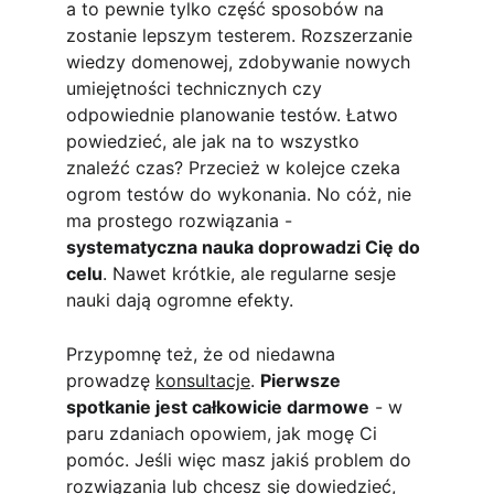
a to pewnie tylko część sposobów na 
zostanie lepszym testerem. Rozszerzanie 
wiedzy domenowej, zdobywanie nowych 
umiejętności technicznych czy 
odpowiednie planowanie testów. Łatwo 
powiedzieć, ale jak na to wszystko 
znaleźć czas? Przecież w kolejce czeka 
ogrom testów do wykonania. No cóż, nie 
ma prostego rozwiązania - 
systematyczna nauka doprowadzi Cię do 
celu
. Nawet krótkie, ale regularne sesje 
nauki dają ogromne efekty. 
Przypomnę też, że od niedawna 
prowadzę 
konsultacje
. 
Pierwsze 
spotkanie jest całkowicie darmowe
 - w 
paru zdaniach opowiem, jak mogę Ci 
pomóc. Jeśli więc masz jakiś problem do 
rozwiązania lub chcesz się dowiedzieć, 