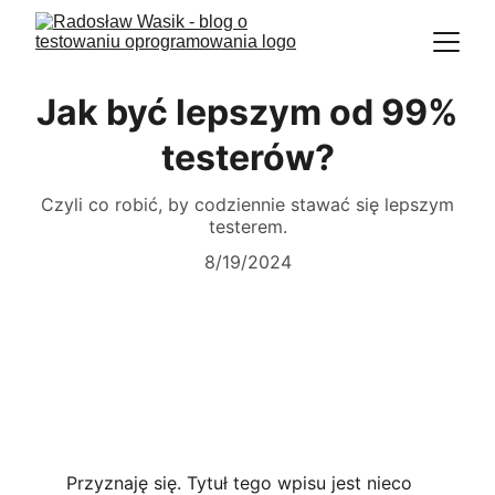
Jak być lepszym od 99%
testerów?
Czyli co robić, by codziennie stawać się lepszym
testerem.
8/19/2024
Przyznaję się. Tytuł tego wpisu jest nieco 