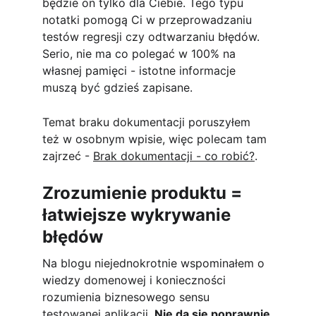
będzie on tylko dla Ciebie. Tego typu 
notatki pomogą Ci w przeprowadzaniu 
testów regresji czy odtwarzaniu błędów. 
Serio, nie ma co polegać w 100% na 
własnej pamięci - istotne informacje 
muszą być gdzieś zapisane.
Temat braku dokumentacji poruszyłem 
też w osobnym wpisie, więc polecam tam 
zajrzeć - 
Brak dokumentacji - co robić?
.
Zrozumienie produktu = 
łatwiejsze wykrywanie 
błędów
Na blogu niejednokrotnie wspominałem o 
wiedzy domenowej i konieczności 
rozumienia biznesowego sensu 
testowanej aplikacji. 
Nie da się poprawnie 