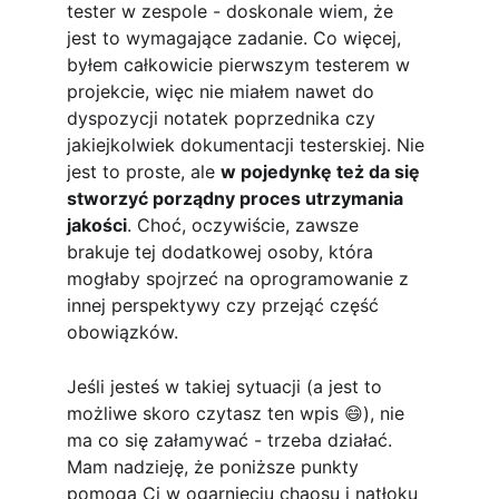
tester w zespole - doskonale wiem, że 
jest to wymagające zadanie. Co więcej, 
byłem całkowicie pierwszym testerem w 
projekcie, więc nie miałem nawet do 
dyspozycji notatek poprzednika czy 
jakiejkolwiek dokumentacji testerskiej. Nie 
jest to proste, ale 
w pojedynkę też da się 
stworzyć porządny proces utrzymania 
jakości
. Choć, oczywiście, zawsze 
brakuje tej dodatkowej osoby, która 
mogłaby spojrzeć na oprogramowanie z 
innej perspektywy czy przejąć część 
obowiązków.
Jeśli jesteś w takiej sytuacji (a jest to 
możliwe skoro czytasz ten wpis 😄), nie 
ma co się załamywać - trzeba działać. 
Mam nadzieję, że poniższe punkty 
pomogą Ci w ogarnięciu chaosu i natłoku 