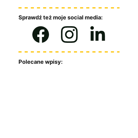
Sprawdź też moje social media:
Polecane wpisy:
Masz jakieś pytania? Z chęcią odpowiem :)
Imię