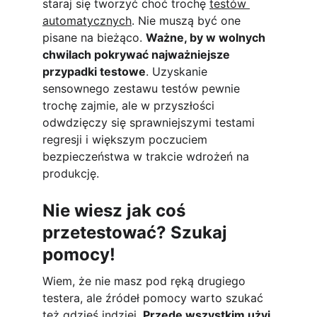
staraj się tworzyć choć trochę 
testów 
automatycznych
. Nie muszą być one 
pisane na bieżąco. 
Ważne, by w wolnych 
chwilach pokrywać najważniejsze 
przypadki testowe
. Uzyskanie 
sensownego zestawu testów pewnie 
trochę zajmie, ale w przyszłości 
odwdzięczy się sprawniejszymi testami 
regresji i większym poczuciem 
bezpieczeństwa w trakcie wdrożeń na 
produkcję.
Nie wiesz jak coś 
przetestować? Szukaj 
pomocy!
Wiem, że nie masz pod ręką drugiego 
testera, ale źródeł pomocy warto szukać 
też gdzieś indziej. 
Przede wszystkim użyj 