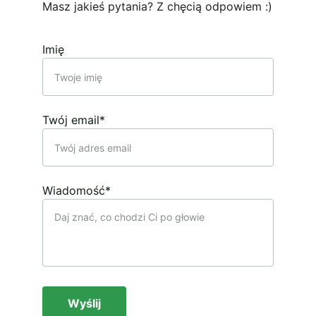
Masz jakieś pytania? Z chęcią odpowiem :)
Imię
Twój email*
Wiadomość*
Wyślij