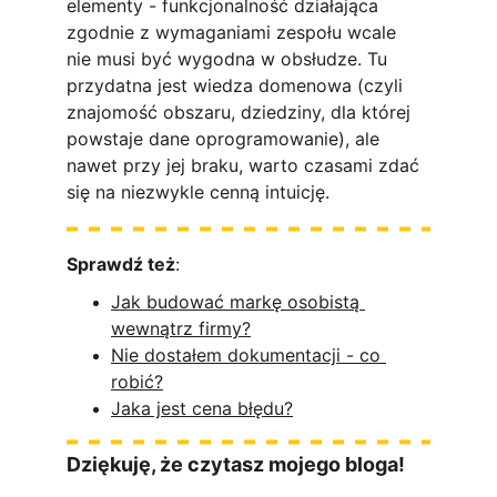
elementy - funkcjonalność działająca 
zgodnie z wymaganiami zespołu wcale 
nie musi być wygodna w obsłudze. Tu 
przydatna jest wiedza domenowa (czyli 
znajomość obszaru, dziedziny, dla której 
powstaje dane oprogramowanie), ale 
nawet przy jej braku, warto czasami zdać 
się na niezwykle cenną intuicję.
Sprawdź też
:
Jak budować markę osobistą 
wewnątrz firmy?
Nie dostałem dokumentacji - co 
robić?
Jaka jest cena błędu?
Dziękuję, że czytasz mojego bloga!