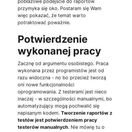
pobłaźliwe podejście do raportów 
przymyka się oko. Postaram się Wam 
więc pokazać, że temat warto 
potraktować poważnie.
Potwierdzenie 
wykonanej pracy
Zacznę od argumentu osobistego. Praca 
wykonana przez programistów jest od 
razu widoczna - no bo przecież tworzą 
oni nowe funkcjonalności 
oprogramowania. Z testerami jest nieco 
inaczej - w szczególności manualnymi, bo 
automatyzujący mogą pochwalić się 
napisanym kodem. 
Tworzenie raportów z 
testów jest potwierdzeniem pracy 
testerów manualnych
. Nie mówię tu o 