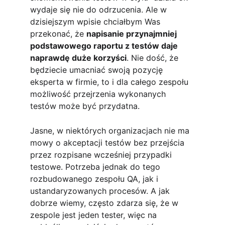
wydaje się nie do odrzucenia. Ale w 
dzisiejszym wpisie chciałbym Was 
przekonać, że 
napisanie przynajmniej 
podstawowego raportu z testów daje 
naprawdę duże korzyści
. Nie dość, że 
będziecie umacniać swoją pozycję 
eksperta w firmie, to i dla całego zespołu 
możliwość przejrzenia wykonanych 
testów może być przydatna. 
Jasne, w niektórych organizacjach nie ma 
mowy o akceptacji testów bez przejścia 
przez rozpisane wcześniej przypadki 
testowe. Potrzeba jednak do tego 
rozbudowanego zespołu QA, jak i 
ustandaryzowanych procesów. A jak 
dobrze wiemy, często zdarza się, że w 
zespole jest jeden tester, więc na 