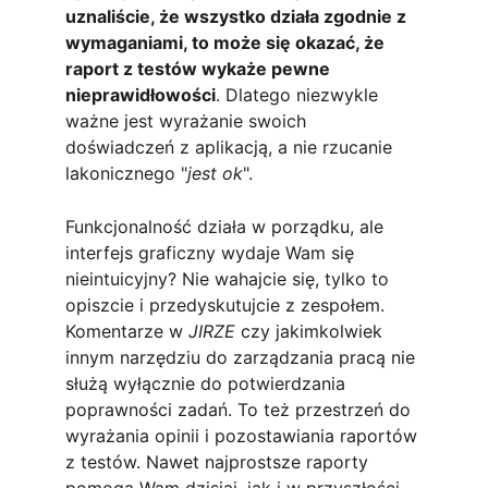
uznaliście, że wszystko działa zgodnie z 
wymaganiami, to może się okazać, że 
raport z testów wykaże pewne 
nieprawidłowości
. Dlatego niezwykle 
ważne jest wyrażanie swoich 
doświadczeń z aplikacją, a nie rzucanie 
lakonicznego "
jest ok
".
Funkcjonalność działa w porządku, ale 
interfejs graficzny wydaje Wam się 
nieintuicyjny? Nie wahajcie się, tylko to 
opiszcie i przedyskutujcie z zespołem. 
Komentarze w 
JIRZE 
czy jakimkolwiek 
innym narzędziu do zarządzania pracą nie 
służą wyłącznie do potwierdzania 
poprawności zadań. To też przestrzeń do 
wyrażania opinii i pozostawiania raportów 
z testów. Nawet najprostsze raporty 