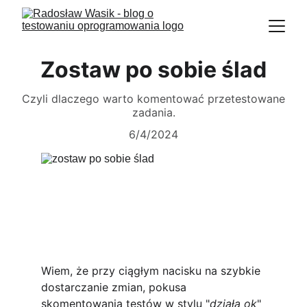
Zostaw po sobie ślad
Czyli dlaczego warto komentować przetestowane
zadania.
6/4/2024
Wiem, że przy ciągłym nacisku na szybkie 
dostarczanie zmian, pokusa 
skomentowania testów w stylu "
działa ok
" 