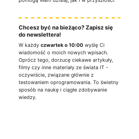
pomogą Wam dzisiaj, jak i w przyszłości.
Chcesz być na bieżąco? Zapisz się 
do newslettera!
W każdy 
czwartek o 10:00
 wyślę Ci 
wiadomość o moich nowych wpisach. 
Oprócz tego, dorzucę ciekawe artykuły, 
filmy czy inne materiały ze świata IT - 
oczywiście, związane głównie z 
testowaniem oprogramowania. To świetny 
sposób na naukę i ciągłe zdobywanie 
wiedzy. 